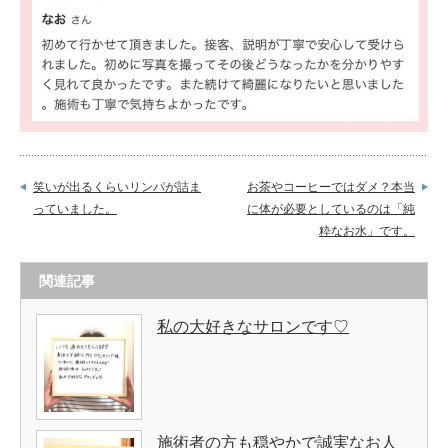
笑いが出るくらいリンパが詰ま
お茶やコーヒーではダメ？本当
っていました。
に体が必要としているのは「純
粋なお水」です。
関連記事
私の大好きなサロンです♡
施術者の方も穏やかで誠実なお人