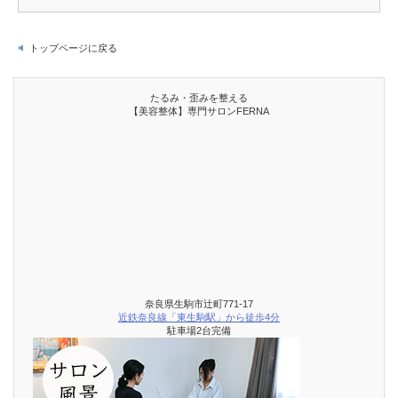
トップページに戻る
たるみ・歪みを整える
【美容整体】専門サロンFERNA
奈良県生駒市辻町771-17
近鉄奈良線「東生駒駅」から徒歩4分
駐車場2台完備