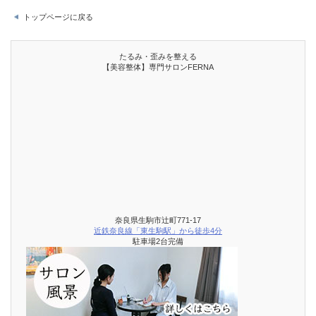
トップページに戻る
たるみ・歪みを整える
【美容整体】専門サロンFERNA
奈良県生駒市辻町771-17
近鉄奈良線「東生駒駅」から徒歩4分
駐車場2台完備