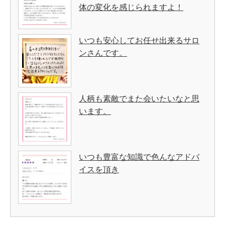
体の変化を感じられますよ！
いつも安心してお任せ出来るサロ
ンさんです。
人柄も素敵でまた会いたいなと思
います。
いつも豊富な知識で色んなアドバ
イスを頂き