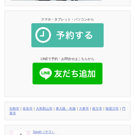
スマホ・タブレット・パソコンから
LINEで予約・お問合せはこちらから
生駒市
｜
奈良市
｜
大和郡山市
｜
東大阪・布施
｜
大東市
｜
枚方市
｜
寝屋川市
｜
門
真市
Sarah（サラ）