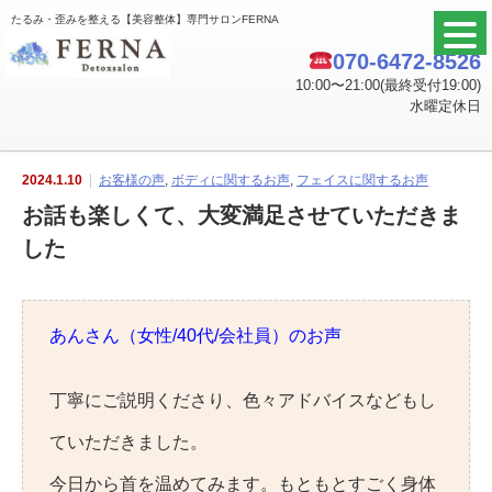
たるみ・歪みを整える【美容整体】専門サロンFERNA
070-6472-8526
10:00〜21:00(最終受付19:00)
水曜定休日
2024.1.10
お客様の声
,
ボディに関するお声
,
フェイスに関するお声
お話も楽しくて、大変満足させていただきま
した
あんさん（女性/40代/会社員）のお声
丁寧にご説明くださり、色々アドバイスなどもし
ていただきました。
今日から首を温めてみます。もともとすごく身体