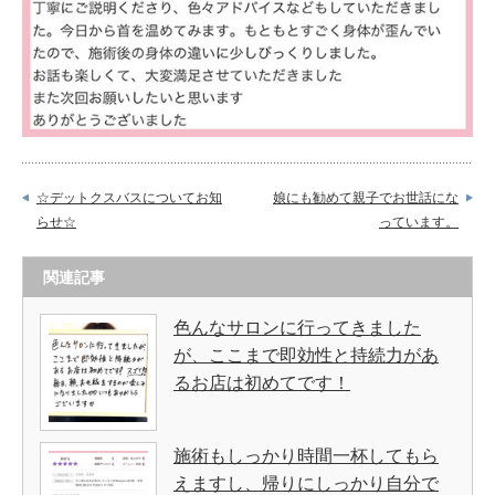
☆デットクスバスについてお知
娘にも勧めて親子でお世話にな
らせ☆
っています。
関連記事
色んなサロンに行ってきました
が、ここまで即効性と持続力があ
るお店は初めてです！
施術もしっかり時間一杯してもら
えますし、帰りにしっかり自分で