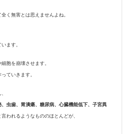
て全く無害とは思えませんよね。
ています。
や細胞を崩壊させます。
作っていきます。
ん、
秘、虫歯、胃潰瘍、
糖尿病、心臓機能低下、子宮異
と言われるようなもののほとんどが、