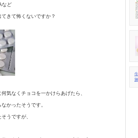
Aなど
出てきて怖くないですか？
に何気なくチョコを一かけらあげたら、
らなかったそうです。
たそうですが、