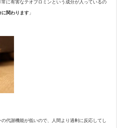
非常に有害なテオブロミンという成分が入っているの
命に関わります
」
ンの代謝機能が低いので、人間より過剰に反応してし