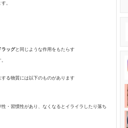
ます。
ドラッグ
と同じような作用をもたらす
す。
生する物質には以下のものがあります
存性・習慣性があり、なくなるとイライラしたり落ち