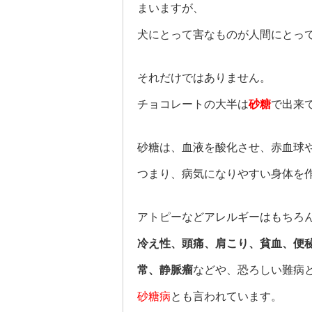
まいますが、
犬にとって害なものが人間にとっ
それだけではありません。
チョコレートの大半は
砂糖
で出来
砂糖は、血液を酸化させ、赤血球
つまり、病気になりやすい身体を
アトピーなどアレルギーはもちろ
冷え性、頭痛、肩こり、貧血、便
常、静脈瘤
などや、恐ろしい難病
砂糖病
とも言われています。