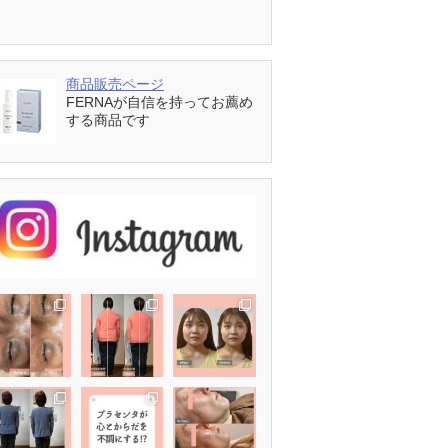
商品販売ページ
FERNAが自信を持ってお薦め
する商品です