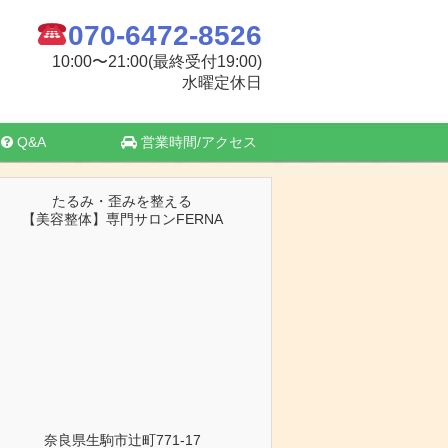
070-6472-8526
10:00〜21:00(最終受付19:00)
水曜定休日
Q&A
営業時間/アクセス
たるみ・歪みを整える
【美容整体】専門サロンFERNA
奈良県生駒市辻町771-17