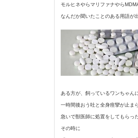
モルヒネやらマリファナやらMDM
なんだか聞いたことのある用語が
ある方が、飼っているワンちゃん
一時間後おう吐と全身痙攣が止ま
急いで獣医師に処置をしてもらっ
その時に