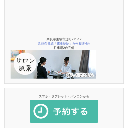
奈良県生駒市辻町771-17
近鉄奈良線「東生駒駅」から徒歩4分
駐車場2台完備
スマホ・タブレット・パソコンから