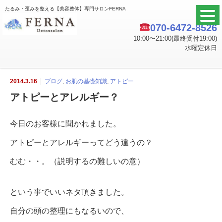
たるみ・歪みを整える【美容整体】専門サロンFERNA
070-6472-8526
10:00〜21:00(最終受付19:00)
水曜定休日
2014.3.16
ブログ
,
お肌の基礎知識
,
アトピー
アトピーとアレルギー？
今日のお客様に聞かれました。
アトピーとアレルギーってどう違うの？
むむ・・。（説明するの難しいの意）
という事でいいネタ頂きました。
自分の頭の整理にもなるいので、